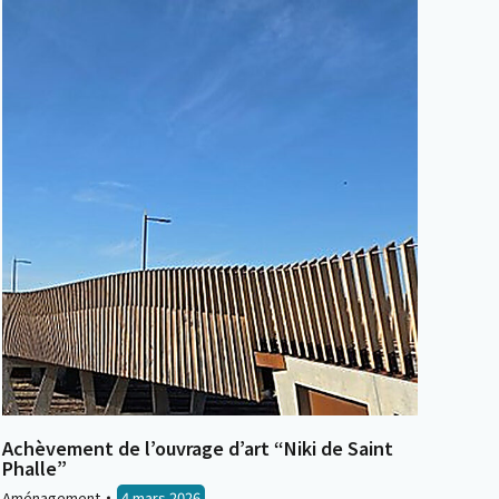
Achèvement de l’ouvrage d’art “Niki de Saint
Phalle”
Aménagement
4 mars 2026