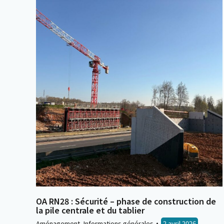
OA RN28 : Sécurité – phase de construction de
la pile centrale et du tablier
Aménagement
,
Informations générales
2 avril 2026