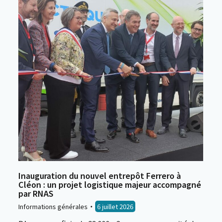
Inauguration du nouvel entrepôt Ferrero à
Cléon : un projet logistique majeur accompagné
par RNAS
Informations générales
6 juillet 2026