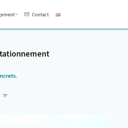
gement
Contact
tationnement
ncrets.