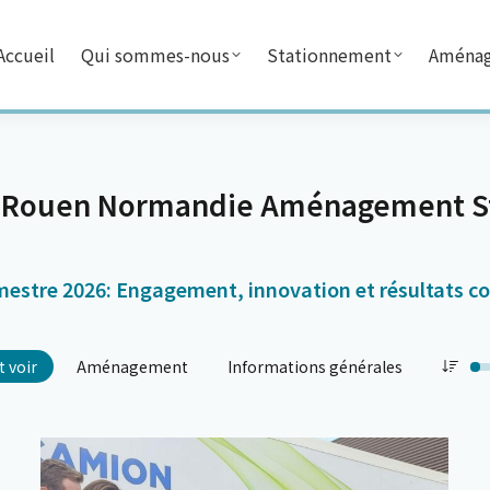
ccueil
Qui sommes-nous
Stationnement
Aména
de Rouen Normandie Aménagement S
imestre 2026: Engagement, innovation et résultats co
t voir
Aménagement
Informations générales