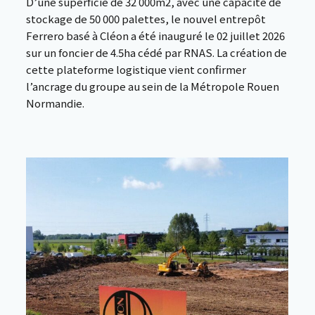
D’une superficie de 32 000m2, avec une capacité de
stockage de 50 000 palettes, le nouvel entrepôt
Ferrero basé à Cléon a été inauguré le 02 juillet 2026
sur un foncier de 4.5ha cédé par RNAS. La création de
cette plateforme logistique vient confirmer
l’ancrage du groupe au sein de la Métropole Rouen
Normandie.