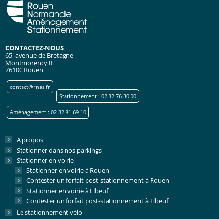
CONTACTEZ-NOUS
65, avenue de Bretagne
Montmorency II
76100 Rouen
contact@rnas.fr
Stationnement : 02 32 76 30 00
Aménagement : 02 32 81 69 10
A propos
Stationner dans nos parkings
Stationner en voirie
Stationner en voirie à Rouen
Contester un forfait post-stationnement à Rouen
Stationner en voirie à Elbeuf
Contester un forfait post-stationnement à Elbeuf
Le stationnement vélo