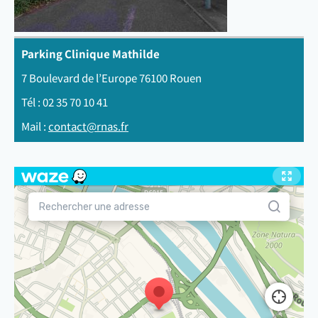
Parking Clinique Mathilde
7 Boulevard de l’Europe 76100 Rouen
Tél : 02 35 70 10 41
Mail :
contact@rnas.fr