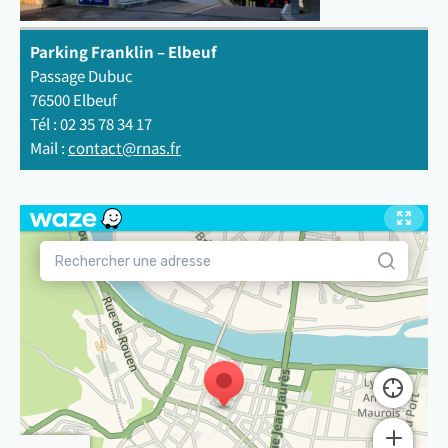
Parking Franklin – Elbeuf
Passage Dubuc
76500 Elbeuf
Tél : 02 35 78 34 17
Mail :
contact@rnas.fr