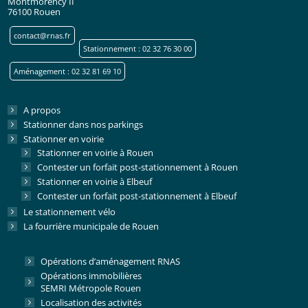
Montmorency II
76100 Rouen
contact@rnas.fr
Stationnement : 02 32 76 30 00
Aménagement : 02 32 81 69 10
A propos
Stationner dans nos parkings
Stationner en voirie
Stationner en voirie à Rouen
Contester un forfait post-stationnement à Rouen
Stationner en voirie à Elbeuf
Contester un forfait post-stationnement à Elbeuf
Le stationnement vélo
La fourrière municipale de Rouen
Opérations d’aménagement RNAS
Opérations immobilières
SEMRI Métropole Rouen
Localisation des activités