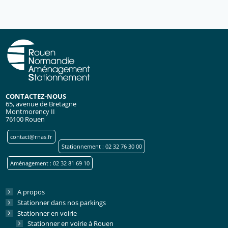
CONTACTEZ-NOUS
65, avenue de Bretagne
Montmorency II
76100 Rouen
contact@rnas.fr
Stationnement : 02 32 76 30 00
Aménagement : 02 32 81 69 10
A propos
Stationner dans nos parkings
Stationner en voirie
Stationner en voirie à Rouen