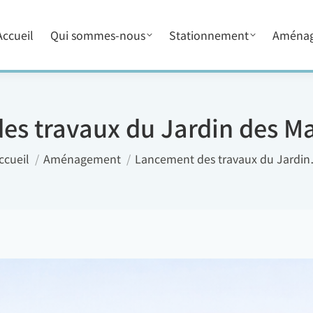
ccueil
Qui sommes-nous
Stationnement
Aména
es travaux du Jardin des Ma
us êtes ici :
ccueil
Aménagement
Lancement des travaux du Jardi