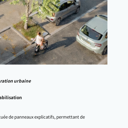
uration urbaine
bilisation
tuée de panneaux explicatifs, permettant de