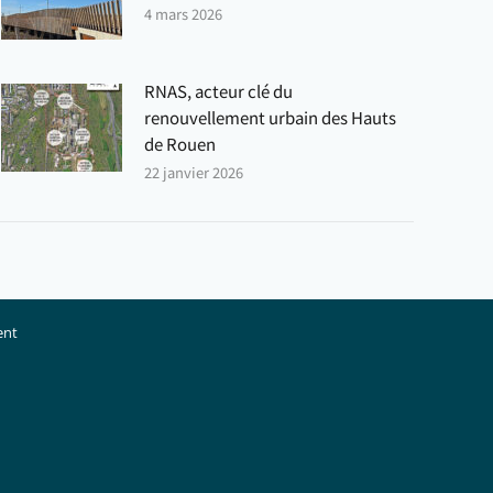
4 mars 2026
RNAS, acteur clé du
renouvellement urbain des Hauts
de Rouen
22 janvier 2026
ent