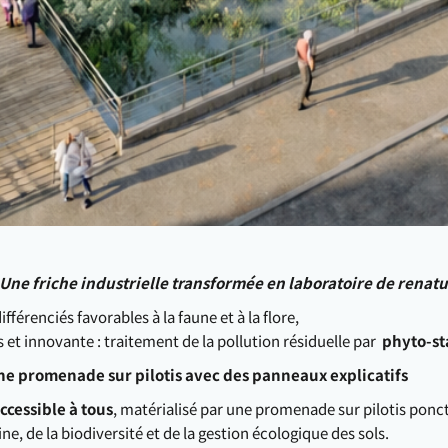
Une friche industrielle transformée en laboratoire de renat
fférenciés favorables à la faune et à la flore,
 et innovante : traitement de la pollution résiduelle par
phyto-sta
e promenade sur pilotis avec des panneaux explicatifs
cessible à tous
, matérialisé par une promenade sur pilotis ponc
ine, de la biodiversité et de la gestion écologique des sols.