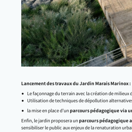
Lancement des travaux du Jardin Marais Marinox :
Le façonnage du terrain avec la création de milieux di
Utilisation de techniques de dépollution alternatives
la mise en place d’un
parcours pédagogique via un
Enfin, le jardin proposera un
parcours pédagogique ac
sensibiliser le public aux enjeux de la renaturation urba