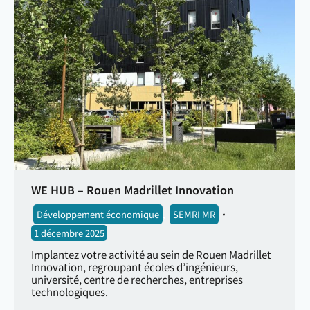
WE HUB – Rouen Madrillet Innovation
Développement économique
,
SEMRI MR
1 décembre 2025
Implantez votre activité au sein de Rouen Madrillet
Innovation, regroupant écoles d’ingénieurs,
université, centre de recherches, entreprises
technologiques.